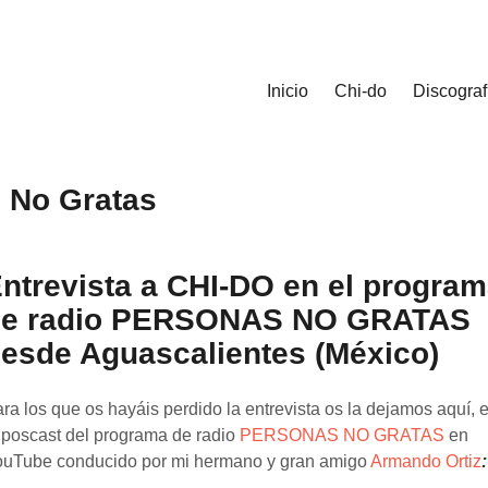
Inicio
Chi-do
Discograf
 No Gratas
ntrevista a CHI-DO en el progra
de radio PERSONAS NO GRATAS
esde Aguascalientes (México)
ra los que os hayáis perdido la entrevista os la dejamos aquí, 
 poscast del programa de radio
PERSONAS NO GRATAS
en
uTube conducido por mi hermano y gran amigo
Armando Ortiz
: