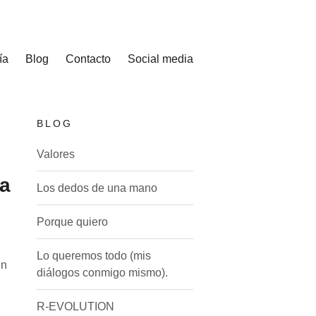
ía
Blog
Contacto
Social media
BLOG
Valores
ma
Los dedos de una mano
Porque quiero
Lo queremos todo (mis
en
diálogos conmigo mismo).
R-EVOLUTION