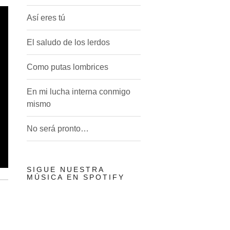
Así eres tú
El saludo de los lerdos
Como putas lombrices
En mi lucha interna conmigo
mismo
No será pronto…
SIGUE NUESTRA
MÚSICA EN SPOTIFY