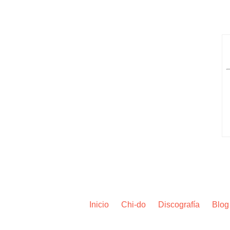
Inicio
Chi-do
Discografía
Blog