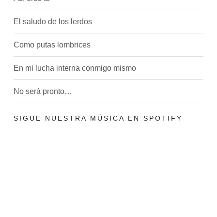
t
r
El saludo de los lerdos
a
d
Como putas lombrices
a
s
En mi lucha interna conmigo mismo
No será pronto…
SIGUE NUESTRA MÚSICA EN SPOTIFY