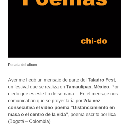
Portada del álbum
Ayer me llegó un mensaje de parte del
Taladro Fest
,
un festival que se realiza en
Tamaulipas, México
. Por
cierto que es este fin de semana… En el mensaje nos
comunicaban que se proyectaría por
2da vez
consecutiva el video-poema
“Distanciamiento en
masa o el centro de la vida”
, poema escrito por
Ilca
(Bogotá – Colombia).