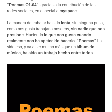
“Poemas O1-04”
, gracias a la contribución de las
redes sociales, en especial a
myspace
.
La manera de trabajar ha sido
lenta
, sin ninguna prisa,
como nos gusta trabajar a nosotros,
sin nadie que nos
presione
. Haciendo
lo que nos gusta cuando
realmente nos ha apetecido hacerlo
.
“Poemas”
ha
sido eso, y va a ser mucho más que un
álbum de
música, ha sido un trabajo hecho entre todos
.