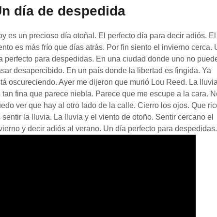
n día de despedida
y es un precioso día otoñal. El perfecto día para decir adiós. El
ento es más frío que días atrás. Por fin siento el invierno cerca.
a perfecto para despedidas. En una ciudad donde uno no pued
sar desapercibido. En un país donde la libertad es fingida. Ya
tá oscureciendo. Ayer me dijeron que murió Lou Reed. La lluvi
 tan fina que parece niebla. Parece que me escupe a la cara. N
edo ver que hay al otro lado de la calle. Cierro los ojos. Que ri
 sentir la lluvia. La lluvia y el viento de otoño. Sentir cercano el
vierno y decir adiós al verano. Un día perfecto para despedidas.