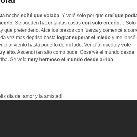
sta noche
soñé que volaba
. Y volé solo por que
creí que podí
acerlo
. Se pueden hacer tantas cosas
con solo creerlo
… Solo
y que pretenderlo. Alcé los brazos con fuerza y comencé a corr
da vez mas deprisa hasta
lograr superar el miedo
y me lancé.
ncí al viento hasta ponerlo de mi lado. Vencí al miedo y
volé
uy alto
. Ascendí tan alto como pude. Observé el mundo desde
riba. Se veía
muy hermoso el mundo desde arriba
.
liz día del amor y la amistad!