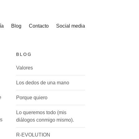
ía
Blog
Contacto
Social media
BLOG
Valores
Los dedos de una mano
e
Porque quiero
Lo queremos todo (mis
os
diálogos conmigo mismo).
R-EVOLUTION