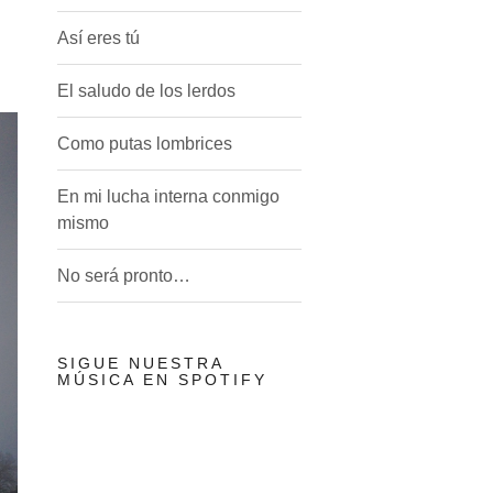
Así eres tú
El saludo de los lerdos
Como putas lombrices
En mi lucha interna conmigo
mismo
No será pronto…
SIGUE NUESTRA
MÚSICA EN SPOTIFY