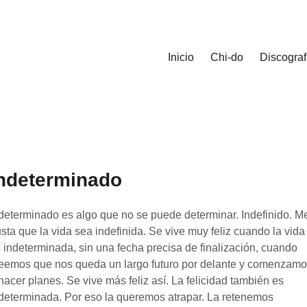
Inicio
Chi-do
Discograf
ndeterminado
determinado es algo que no se puede determinar. Indefinido. M
sta que la vida sea indefinida. Se vive muy feliz cuando la vida
 indeterminada, sin una fecha precisa de finalización, cuando
eemos que nos queda un largo futuro por delante y comenzam
hacer planes. Se vive más feliz así. La felicidad también es
determinada. Por eso la queremos atrapar. La retenemos