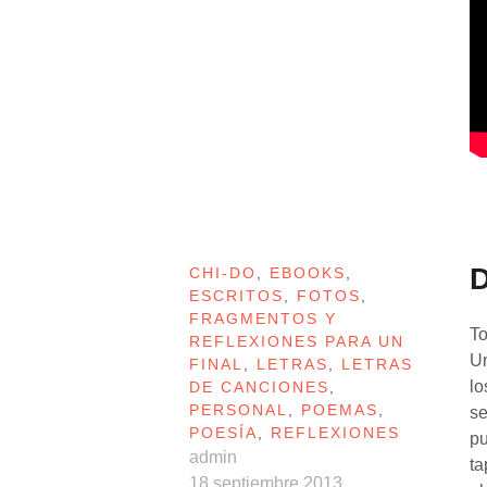
CHI-DO
,
EBOOKS
,
ESCRITOS
,
FOTOS
,
FRAGMENTOS Y
To
REFLEXIONES PARA UN
Un
FINAL
,
LETRAS
,
LETRAS
lo
DE CANCIONES
,
PERSONAL
,
POEMAS
,
se
POESÍA
,
REFLEXIONES
pu
admin
ta
18 septiembre 2013