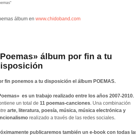
oemas"
oemas álbum en
www.chidoband.com
Poemas» álbum por fin a tu
isposición
or fin ponemos a tu disposición el álbum POEMAS.
oemas» es un trabajo realizado entre los años 2007-2010.
ntiene un total de
11 poemas-canciones
. Una combinación
tre
arte, literatura, poesía, música, música electrónica y
uncionalismo
realizado a través de las redes sociales.
róximamente publicaremos también un e-book con todas la