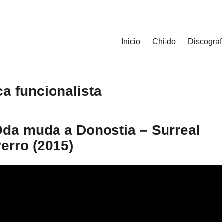
Inicio
Chi-do
Discograf
ca funcionalista
da muda a Donostia – Surreal
erro (2015)