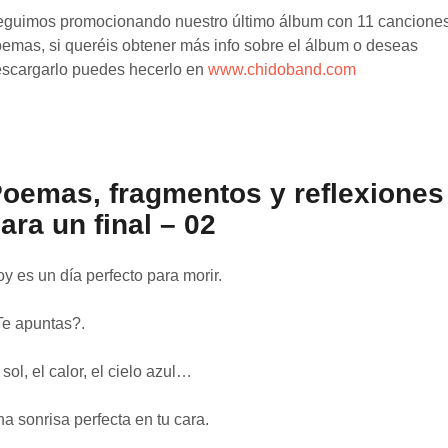
guimos promocionando nuestro último álbum con 11 cancione
emas, si queréis obtener más info sobre el álbum o deseas
scargarlo puedes hecerlo en
www.chidoband.com
oemas, fragmentos y reflexiones
ara un final – 02
y es un día perfecto para morir.
e apuntas?.
 sol, el calor, el cielo azul…
a sonrisa perfecta en tu cara.