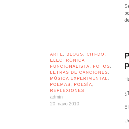
Se
po
de
P
ARTE
,
BLOGS
,
CHI-DO
,
ELECTRÓNICA
p
FUNCIONALISTA
,
FOTOS
,
LETRAS DE CANCIONES
,
MÚSICA EXPERIMENTAL
,
Ho
POEMAS
,
POESÍA
,
REFLEXIONES
¿T
admin
20 mayo 2010
El
Un