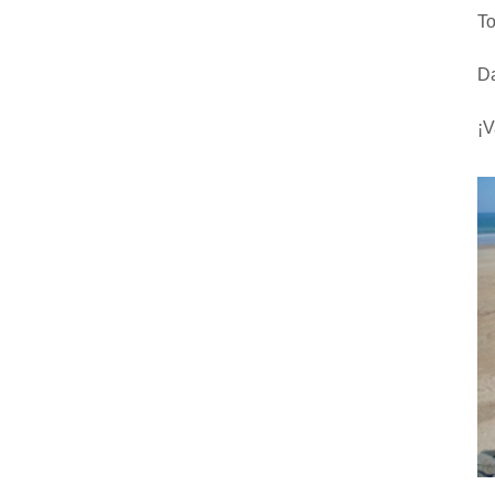
To
D
¡