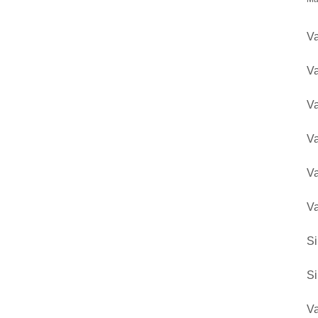
Va
Va
Va
Va
Va
Va
Si
Si
Va