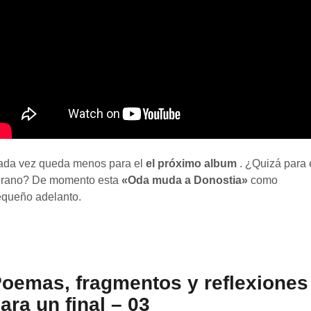
ada vez queda menos para el
el próximo album
. ¿Quizá para 
erano? De momento esta
«Oda muda a Donostia»
como
queño adelanto.
oemas, fragmentos y reflexiones
ara un final – 03