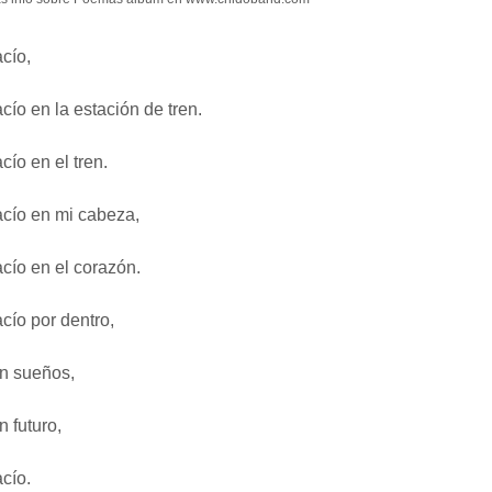
cío,
cío en la estación de tren.
cío en el tren.
cío en mi cabeza,
cío en el corazón.
cío por dentro,
n sueños,
n futuro,
cío.