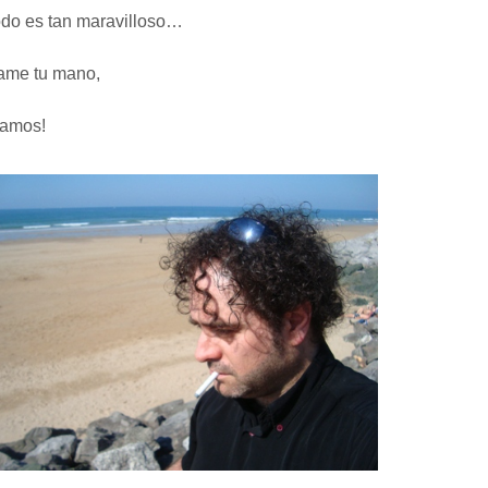
do es tan maravilloso…
ame tu mano,
Vamos!