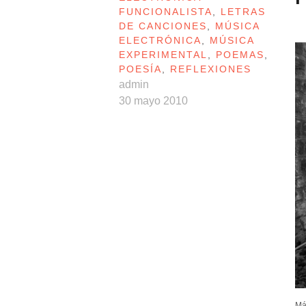
FUNCIONALISTA
,
LETRAS
DE CANCIONES
,
MÚSICA
ELECTRÓNICA
,
MÚSICA
EXPERIMENTAL
,
POEMAS
,
POESÍA
,
REFLEXIONES
admin
30 mayo 2010
Má