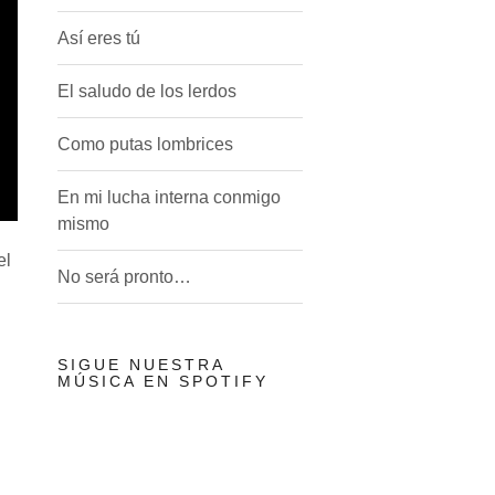
Así eres tú
El saludo de los lerdos
Como putas lombrices
En mi lucha interna conmigo
mismo
el
No será pronto…
SIGUE NUESTRA
MÚSICA EN SPOTIFY