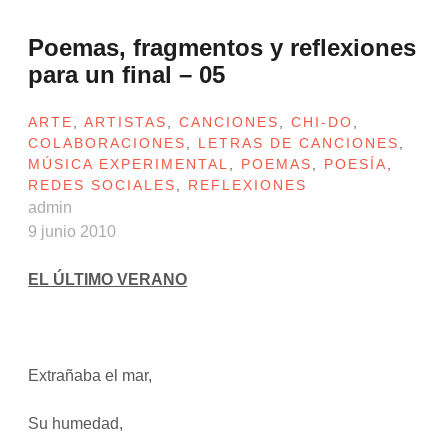
Poemas, fragmentos y reflexiones
para un final – 05
ARTE
,
ARTISTAS
,
CANCIONES
,
CHI-DO
,
COLABORACIONES
,
LETRAS DE CANCIONES
,
MÚSICA EXPERIMENTAL
,
POEMAS
,
POESÍA
,
REDES SOCIALES
,
REFLEXIONES
admin
9 junio 2010
EL ÚLTIMO VERANO
Extrañaba el mar,
Su humedad,