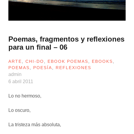
Poemas, fragmentos y reflexiones
para un final – 06
ARTE
,
CHI-DO
,
EBOOK POEMAS
,
EBOOKS
,
POEMAS
,
POESÍA
,
REFLEXIONES
admin
6 abril 2011
Lo no hermoso,
Lo oscuro,
La tristeza más absoluta,