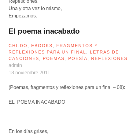
Repeticiones,
Una y otra vez lo mismo,
Empezamos.
El poema inacabado
CHI-DO
,
EBOOKS
,
FRAGMENTOS Y
REFLEXIONES PARA UN FINAL
,
LETRAS DE
CANCIONES
,
POEMAS
,
POESÍA
,
REFLEXIONES
admin
18 noviembre 2011
(Poemas, fragmentos y reflexiones para un final – 08):
EL POEMA INACABADO
En los días grises,