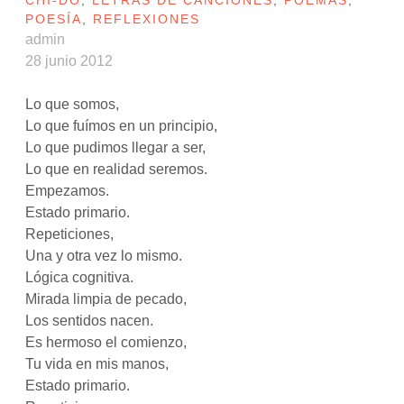
CHI-DO
,
LETRAS DE CANCIONES
,
POEMAS
,
POESÍA
,
REFLEXIONES
admin
28 junio 2012
Lo que somos,
Lo que fuímos en un principio,
Lo que pudimos llegar a ser,
Lo que en realidad seremos.
Empezamos.
Estado primario.
Repeticiones,
Una y otra vez lo mismo.
Lógica cognitiva.
Mirada limpia de pecado,
Los sentidos nacen.
Es hermoso el comienzo,
Tu vida en mis manos,
Estado primario.