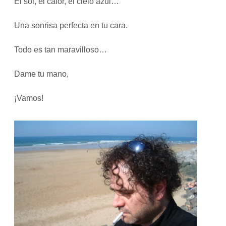
El sol, el calor, el cielo azul…
Una sonrisa perfecta en tu cara.
Todo es tan maravilloso…
Dame tu mano,
¡Vamos!