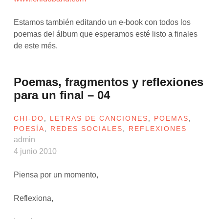
Estamos también editando un e-book con todos los
poemas del álbum que esperamos esté listo a finales
de este més.
Poemas, fragmentos y reflexiones
para un final – 04
CHI-DO
,
LETRAS DE CANCIONES
,
POEMAS
,
POESÍA
,
REDES SOCIALES
,
REFLEXIONES
admin
4 junio 2010
Piensa por un momento,
Reflexiona,