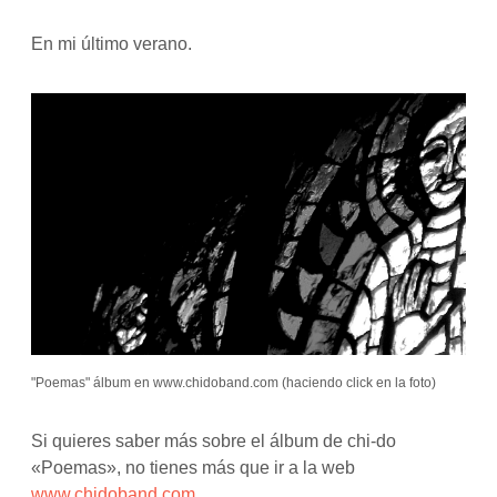
En mi último verano.
"Poemas" álbum en www.chidoband.com (haciendo click en la foto)
Si quieres saber más sobre el álbum de chi-do
«Poemas», no tienes más que ir a la web
www.chidoband.com