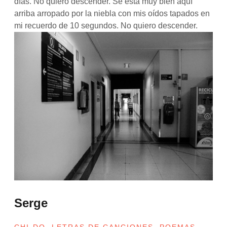
días. No quiero descender. Se está muy bien aquí
arriba arropado por la niebla con mis oídos tapados en
mi recuerdo de 10 segundos. No quiero descender.
Serge