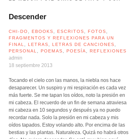
Descender
CHI-DO
,
EBOOKS
,
ESCRITOS
,
FOTOS
,
FRAGMENTOS Y REFLEXIONES PARA UN
FINAL
,
LETRAS
,
LETRAS DE CANCIONES
,
PERSONAL
,
POEMAS
,
POESÍA
,
REFLEXIONES
admin
18 septiembre 2013
Tocando el cielo con las manos, la niebla nos hace
desaparecer. Un suspiro y mi respiración es cada vez
más fuerte. Se me tapan los oídos, noto la presión en
mi cabeza. El recuerdo de un fin de semana atraviesa
mi cabeza en 10 segundos y después ya no puedo
recordar nada. Solo la presión en mi cabeza y mis
oídos tapados. Estoy volando alto. Por encima de las
bestias y las plantas. Naturaleza. Quizá no habrá otros