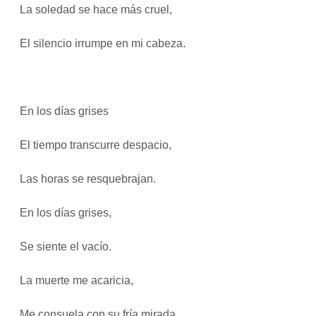
La soledad se hace más cruel,
El silencio irrumpe en mi cabeza.
En los días grises
El tiempo transcurre despacio,
Las horas se resquebrajan.
En los días grises,
Se siente el vacío.
La muerte me acaricia,
Me consuela con su fría mirada.