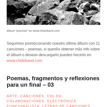
álbum "poemas" en www.chidoband.com
Seguimos promocionando nuestro último álbum con 11
canciones – poemas, si queréis obtener más info sobre
el álbum o deseas descargarlo puedes hecerlo en
www.chidoband.com
Poemas, fragmentos y reflexiones
para un final – 03
ARTE
,
CANCIONES
,
CHI-DO
,
COLABORACIONES
,
ELECTRÓNICA
FUNCIONALISTA
,
LETRAS DE CANCIONES
,